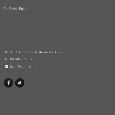
No Fields Found.
3-17-4 Takada Toshima-ku Tokyo
03.5955.3662
info@simmel.jp