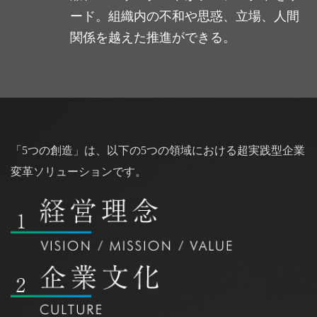
ード。組織内の不和や思惑、立場、人間
関係を越えた推進ができる。
「5つの創造」は、以下の5つの領域における
超実践型企業
変革ソリューションです。