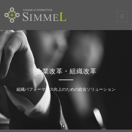
企業改革・組織改革
組織パフォーマンス向上のための総合ソリューション