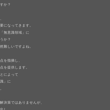
ますか？
合、
重要になってきます。
の「無意識領域」に
ょうか？
当然難しいですよね。
盲点を指摘し、
視点を提供します。
ことによって
意識」に
す。
な解決策ではありませんが、
き出し、