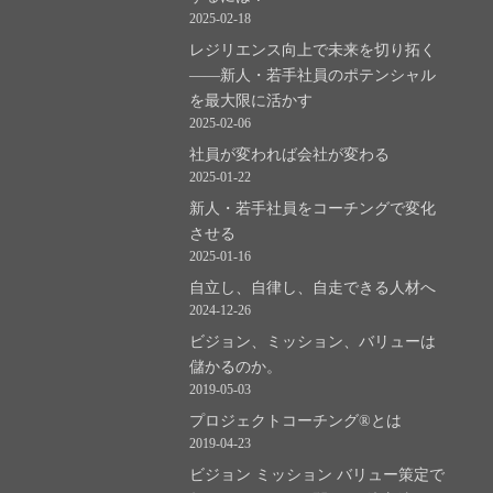
2025-02-18
レジリエンス向上で未来を切り拓く
――新人・若手社員のポテンシャル
を最大限に活かす
2025-02-06
社員が変われば会社が変わる
2025-01-22
新人・若手社員をコーチングで変化
させる
2025-01-16
自立し、自律し、自走できる人材へ
2024-12-26
ビジョン、ミッション、バリューは
儲かるのか。
2019-05-03
プロジェクトコーチング®とは
2019-04-23
ビジョン ミッション バリュー策定で