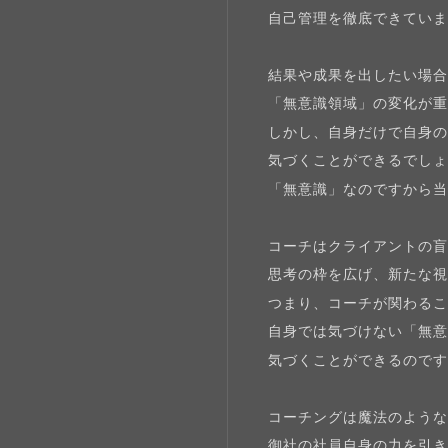
自己管理を徹底できてい
結果や成果を出したい場
「無意識領域」の変化が
しかし、自身だけで自身
気づくことができるでし
「無意識」なのですから
コーチはクライアントの
思考の枠を広げ、新たな
つまり、コーチが関わる
自身では気づけない「無
気づくことができるので
コーチングは魔法のよう
御社の社員自身の力を引