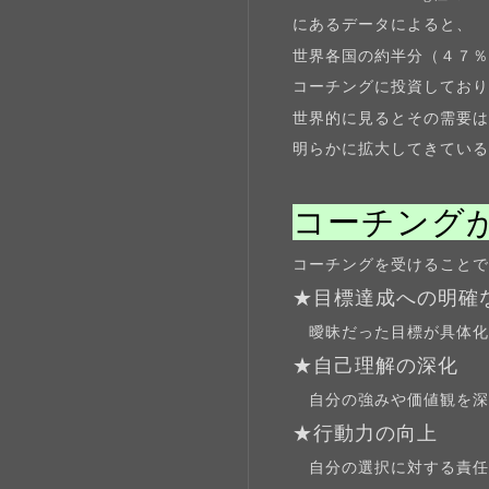
にあるデータによると、
世界各国の約半分（４７
コーチングに投資してお
世界的に見るとその需要
明らかに拡大してきてい
コーチング
コーチングを受けること
★目標達成への明確
曖昧だった目標が具体化
★自己理解の深化
自分の強みや価値観を深
★行動力の向上
自分の選択に対する責任