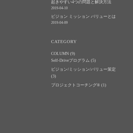
起きやすい4つの問題と解決方法
2019-04-10
ビジョン ミッション バリューとは
2019-04-09
CATEGORY
COLUMN
(9)
Self-Driveプログラム
(5)
ビジョン/ミッション/バリュー策定
(3)
プロジェクトコーチング®
(1)