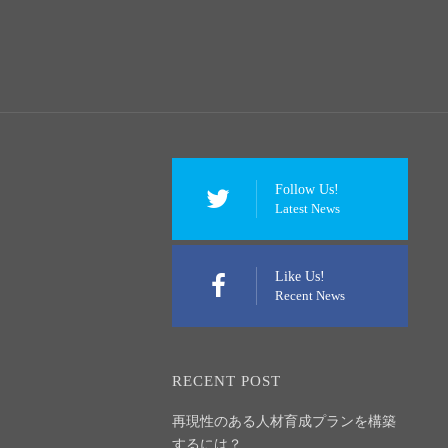
Follow Us!
Latest News
Like Us!
Recent News
RECENT POST
再現性のある人材育成プランを構築
するには？