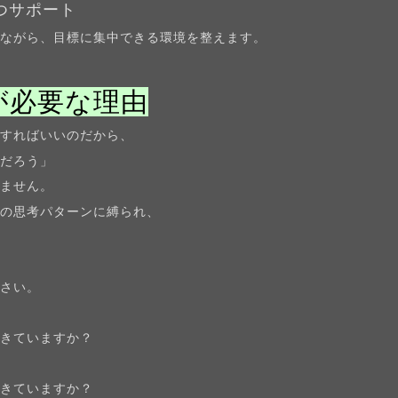
つサポート
ながら、目標に集中できる環境を整えます。
が必要な理由
動すればいいのだから、
いだろう」
れません。
分の思考パターンに縛られ、
。
ださい。
できていますか？
できていますか？