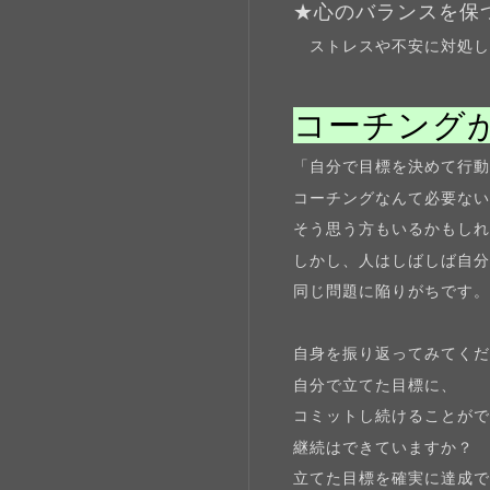
★心のバランスを保
ストレスや不安に対処し
コーチング
「自分で目標を決めて行
コーチングなんて必要な
そう思う方もいるかもし
しかし、人はしばしば自
同じ問題に陥りがちです
自身を振り返ってみてく
自分で立てた目標に、
コミットし続けることが
継続はできていますか？
立てた目標を確実に達成