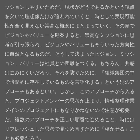
ッションしやすいためだ。現状がどうであるかという視点
を欠いて理想像だけが追われていくと、時として実現可能
性が全く見えない崇高な概念にまとまっていく。その頭で
ビジョンやバリューを勘案すると、崇高なミッションに思
考が引っ張られ、ビジョンやバリューもそういった方向性
に自然となるものだ。そうして決まったビジョン、ミッシ
ョン、バリューは社員との距離をつくる。もちろん、共感
は進みにくいだろう。それを防ぐために、「組織集団の中
で暗黙的に存在しているものを言語化する」という別のア
プローチもあるといい。しかし、このアプローチから入る
と、プロジェクトメンバーの思考が止まり、情報整理作業
メインのプロジェクトにもなりかねないので注意が必要
だ。複数のアプローチを正しい順番で進めること、時には
リフレッシュした思考で見つめ直すために「寝かせる」こ
とも必要だろう。