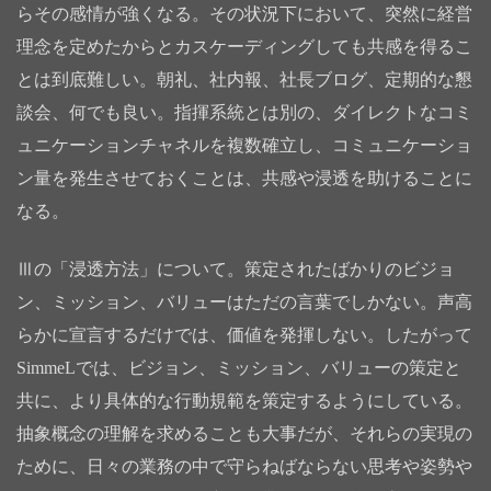
らその感情が強くなる。その状況下において、突然に経営
理念を定めたからとカスケーディングしても共感を得るこ
とは到底難しい。朝礼、社内報、社長ブログ、定期的な懇
談会、何でも良い。指揮系統とは別の、ダイレクトなコミ
ュニケーションチャネルを複数確立し、コミュニケーショ
ン量を発生させておくことは、共感や浸透を助けることに
なる。
Ⅲの「浸透方法」について。策定されたばかりのビジョ
ン、ミッション、バリューはただの言葉でしかない。声高
らかに宣言するだけでは、価値を発揮しない。したがって
SimmeLでは、ビジョン、ミッション、バリューの策定と
共に、より具体的な行動規範を策定するようにしている。
抽象概念の理解を求めることも大事だが、それらの実現の
ために、日々の業務の中で守らねばならない思考や姿勢や