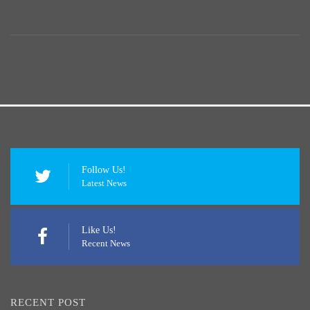
Follow Us!
Latest News
Like Us!
Recent News
RECENT POST