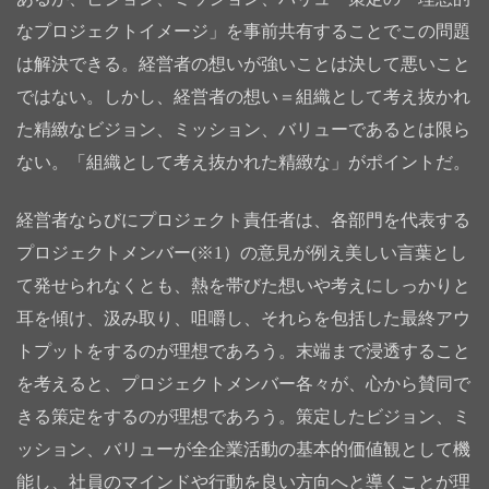
なプロジェクトイメージ」を事前共有することでこの問題
は解決できる。経営者の想いが強いことは決して悪いこと
ではない。しかし、経営者の想い＝組織として考え抜かれ
た精緻なビジョン、ミッション、バリューであるとは限ら
ない。「組織として考え抜かれた精緻な」がポイントだ。
経営者ならびにプロジェクト責任者は、各部門を代表する
プロジェクトメンバー(※1）の意見が例え美しい言葉とし
て発せられなくとも、熱を帯びた想いや考えにしっかりと
耳を傾け、汲み取り、咀嚼し、それらを包括した最終アウ
トプットをするのが理想であろう。末端まで浸透すること
を考えると、プロジェクトメンバー各々が、心から賛同で
きる策定をするのが理想であろう。策定したビジョン、ミ
ッション、バリューが全企業活動の基本的価値観として機
能し、社員のマインドや行動を良い方向へと導くことが理