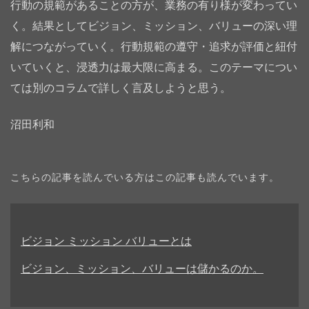
行動の規範があることの方が、業務の有り様が変わってい
く。結果としてビジョン、ミッション、バリューの深い理
解につながっていく。行動規範の遵守・追求が評価と紐付
いていくと、浸透力は最大限に高まる。このテーマについ
ては別のコラムで詳しく言及しようと思う。
沼田利和
こちらの記事を読んでいる方はこの記事も読んでいます。
ビジョン ミッション バリューとは
ビジョン、ミッション、バリューは儲かるのか。