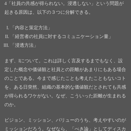
4「社員の共感が得られない。浸透しない」という問題が
起きる原因は、以下の３つに分解できる。
「内容と策定方法」
「経営者の社員に対するコミュニケーション量」
「浸透方法」
まず、Iについて。これは詳しく言及するまでもなく、設
定した概念や価値観と社員との距離があまりにもある場合
のことである。今まで感じたことも考えたこともないコト
を、ある日突然、組織の基本的な価値観だとされても共感
が得られるワケがない。なぜ、こういった距離が生まれる
のか。
ビジョン、ミッション、バリューのうち、考えやすいのが
ミッションだろう。なぜなら、「べき論」としてディスカ