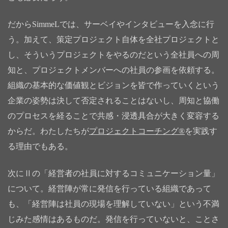
だからSimmeLでは、サーベイやインタビューを入念に行
う。加えて、策定プロジェクト自体を全社プロジェクトと
し、そういうプロジェクトをやるのだという全社員への周
知と、プロジェクトメンバーへの社員の参画を依頼する。
組織の基本的な価値観とビジョンを皆で作っていくという
企業の姿勢は決して否定されることはないし、周知と協働
のプロセスを経ることで共感・浸透具合が大きく変容する
からだ。わたしたちが
プロジェクトコーチング®
を実践す
る理由でもある。
次にⅡの「経営者の社員に対するコミュニケーション量」
について。経営陣が常に発信を行っている組織であって
も、「経営陣は社員の現場を理解していない」という不満
じみた感情はあるものだ。発信を行っていないと、ことさ