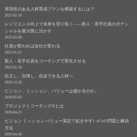
再現性のある人材育成プランを構築するには？
2025-02-18
レジリエンス向上で未来を切り拓く――新人・若手社員のポテン
シャルを最大限に活かす
2025-02-06
社員が変われば会社が変わる
2025-01-22
新人・若手社員をコーチングで変化させる
2025-01-16
自立し、自律し、自走できる人材へ
2024-12-26
ビジョン、ミッション、バリューは儲かるのか。
2019-05-03
プロジェクトコーチング®とは
2019-04-23
ビジョン ミッション バリュー策定で起きやすい4つの問題と解決
方法
2019-04-10