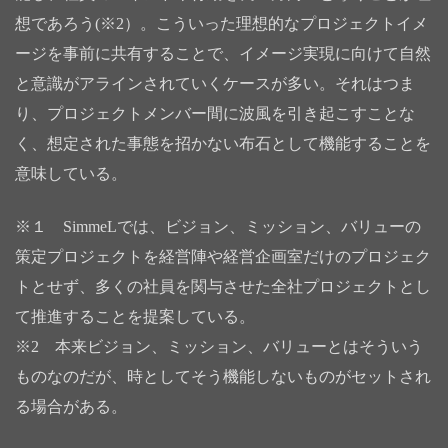
想であろう(※2）。こういった理想的なプロジェクトイメ
ージを事前に共有することで、イメージ実現に向けて自然
と意識がアラインされていくケースが多い。それはつま
り、プロジェクトメンバー間に波風を引き起こすことな
く、想定された事態を招かない布石として機能することを
意味している。
※１ SimmeLでは、ビジョン、ミッション、バリューの
策定プロジェクトを経営陣や経営企画室だけのプロジェク
トとせず、多くの社員を関与させた全社プロジェクトとし
て推進することを提案している。
※2 本来ビジョン、ミッション、バリューとはそういう
ものなのだが、時としてそう機能しないものがセットされ
る場合がある。