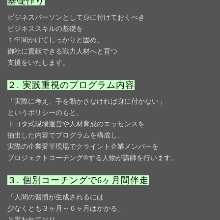
基礎作り
ビジネスパーソンとして身に付けておくべき
ビジネススキルの基礎を
１年間かけてしっかりと固め
、
御社に貢献できる戦力人材へと育つ
支援をいたします。
２. 実践重視のプログラム内容
「実際に考え、手を動かさなければ身に付かない」
というポリシーのもと、
トヨタ式現場運営や人材育成のエッセンスを
抽出した内容でプログラムを構成し、
実際の企業変革現場でクライント企業メンバーを
プロジェクトコーチング®する人物が講師を行います。
３. 個別コーチングで6ヶ月間伴走
「人間の習慣が生成されるには
少なくとも３ヶ月～６ヶ月はかかる」
と言われており、