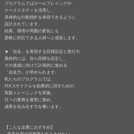
プログラムではロールプレイングや
ケーススタディを活用し、
具体的な行動指針を体得できるように
設計されています。
結果、環境や周囲の変化にも
柔軟に対応できる人材へと成長します。
★「自走」
を実現する目標設定と実行力
最終的には、
自ら目標を設定し、
その達成に向けて計画的に進める
「自走力」
が求められます。
私たちのプログラムでは、
PDCAサイクルを効果的に回すための
実践トレーニングを実施。
日々の業務を着実に進め、
成果を生み出す力を養います。
【こんな企業におすすめ】