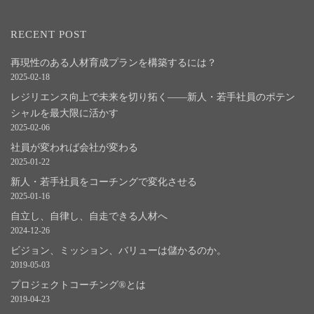
RECENT POST
再現性のある人材育成プランを構築するには？
2025-02-18
レジリエンス向上で未来を切り拓く――新人・若手社員のポテン
シャルを最大限に活かす
2025-02-06
社員が変われば会社が変わる
2025-01-22
新人・若手社員をコーチングで変化させる
2025-01-16
自立し、自律し、自走できる人材へ
2024-12-26
ビジョン、ミッション、バリューは儲かるのか。
2019-05-03
プロジェクトコーチング®とは
2019-04-23