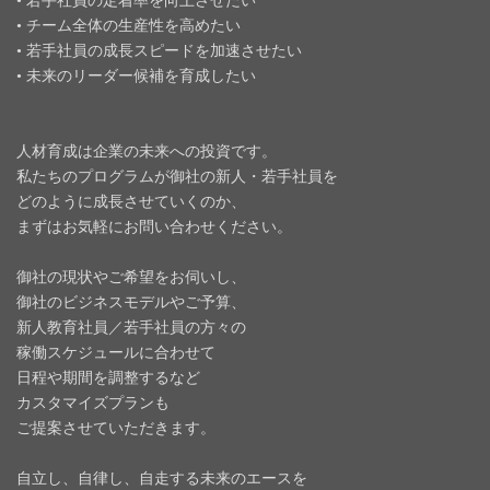
• 若手社員の定着率を向上させたい
• チーム全体の生産性を高めたい
• 若手社員の成長スピードを加速させたい
• 未来のリーダー候補を育成したい
人材育成は企業の未来への投資です。
私たちのプログラムが御社の新人・若手社員を
どのように成長させていくのか、
まずはお気軽にお問い合わせください。
御社の現状やご希望をお伺いし、
御社のビジネスモデルやご予算、
新人教育社員／若手社員の方々の
稼働スケジュールに合わせて
日程や期間を調整するなど
カスタマイズプランも
ご提案させていただきます。
自立し、自律し、自走する未来のエースを