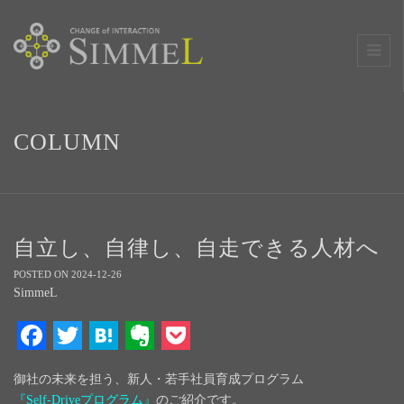
COLUMN
自立し、自律し、自走できる人材へ
POSTED ON 2024-12-26
SimmeL
Facebook
Twitter
Hatena
Evernote
Pocket
御社の未来を担う、新人・若手社員育成プログラム
『Self-Driveプログラム』
のご紹介です。