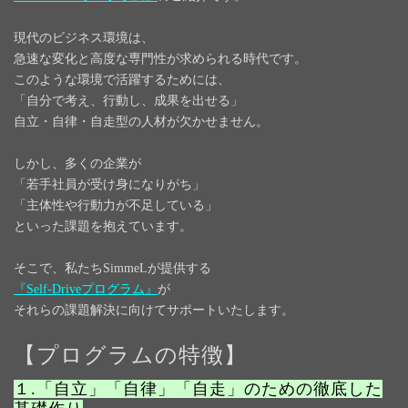
現代のビジネス環境は、
急速な変化と高度な専門性が求められる時代です。
このような環境で活躍するためには、
「自分で考え、行動し、成果を出せる」
自立・自律・自走型の人材
が欠かせません。
しかし、多くの企業が
「若手社員が受け身になりがち」
「主体性や行動力が不足している」
といった課題を抱えています。
そこで、私たちSimmeLが提供する
『Self-Driveプログラム』
が
それらの課題解決に向けてサポートいたします。
【プログラムの特徴】
１.「自立」「自律」「自走」のための徹底した